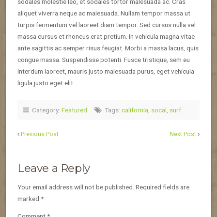
sodales molestie leo, et sodales tortor malesuada ac. Cras
aliquet viverra neque ac malesuada. Nullam tempor massa ut
turpis fermentum vel laoreet diam tempor. Sed cursus nulla vel
massa cursus et rhoncus erat pretium. In vehicula magna vitae
ante sagittis ac semper risus feugiat. Morbi a massa lacus, quis
congue massa. Suspendisse potenti. Fusce tristique, sem eu
interdum laoreet, mauris justo malesuada purus, eget vehicula
ligula justo eget elit.
Category:
Featured
Tags:
california
,
socal
,
surf
Previous Post
Next Post
Leave a Reply
Your email address will not be published.
Required fields are
marked
*
Comment
*