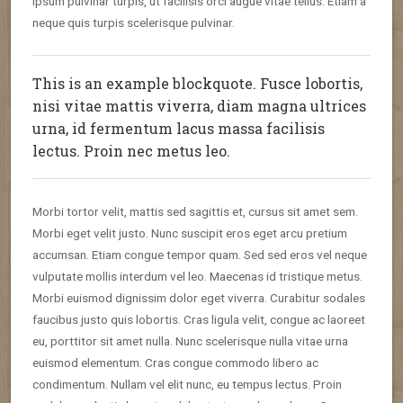
ipsum pulvinar turpis, ut facilisis orci augue vitae tellus. Etiam a
neque quis turpis scelerisque pulvinar.
This is an example blockquote. Fusce lobortis,
nisi vitae mattis viverra, diam magna ultrices
urna, id fermentum lacus massa facilisis
lectus. Proin nec metus leo.
Morbi tortor velit, mattis sed sagittis et, cursus sit amet sem.
Morbi eget velit justo. Nunc suscipit eros eget arcu pretium
accumsan. Etiam congue tempor quam. Sed sed eros vel neque
vulputate mollis interdum vel leo. Maecenas id tristique metus.
Morbi euismod dignissim dolor eget viverra. Curabitur sodales
faucibus justo quis lobortis. Cras ligula velit, congue ac laoreet
eu, porttitor sit amet nulla. Nunc scelerisque nulla vitae urna
euismod elementum. Cras congue commodo libero ac
condimentum. Nullam vel elit nunc, eu tempus lectus. Proin