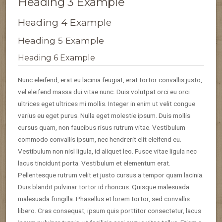
Heading 3 Example
Heading 4 Example
Heading 5 Example
Heading 6 Example
Nunc eleifend, erat eu lacinia feugiat, erat tortor convallis justo,
vel eleifend massa dui vitae nunc. Duis volutpat orci eu orci
ultrices eget ultrices mi mollis. Integer in enim ut velit congue
varius eu eget purus. Nulla eget molestie ipsum. Duis mollis
cursus quam, non faucibus risus rutrum vitae. Vestibulum
commodo convallis ipsum, nec hendrerit elit eleifend eu.
Vestibulum non nisl ligula, id aliquet leo. Fusce vitae ligula nec
lacus tincidunt porta. Vestibulum et elementum erat.
Pellentesque rutrum velit et justo cursus a tempor quam lacinia.
Duis blandit pulvinar tortor id rhoncus. Quisque malesuada
malesuada fringilla. Phasellus et lorem tortor, sed convallis
libero. Cras consequat, ipsum quis porttitor consectetur, lacus